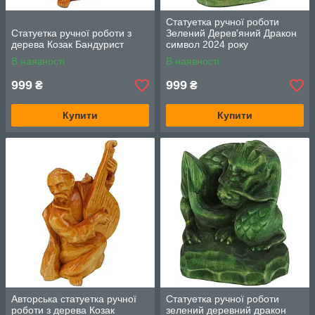
Статуетка ручної роботи
Статуетка ручної роботи з
Зелений Дерев'яний Дракон
дерева Козак Бандурист
символ 2024 року
В наявності
В наявності
999
999
₴
₴
Купити
Купити
Авторська статуетка ручної
Статуетка ручної роботи
роботи з дерева Козак
зелений деревний дракон