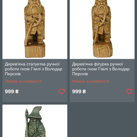
Дерев'яна статуетка ручної
Дерев'яна фігурка ручної
роботи гном Гімлі з Володар
роботи гном Гімлі з Володар
Перснів
Перснів
Немає в наявності
Немає в наявності
999
999
₴
₴