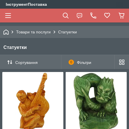
ІнструментПоставка
Товари та послуги
Статуетки
Статуетки
Сортування
0
Фільтри