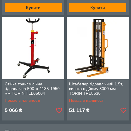
Купити
Купити
Стійка трансмісійна
Штабелер гідравлічний 1.5т,
гідравлічна 500 кг 1135-1950
висота підйому 3000 мм
мм TORIN TEL05004
TORIN TRE8530
Немає в наявності
Немає в наявності
5 066
51 117
₴
₴