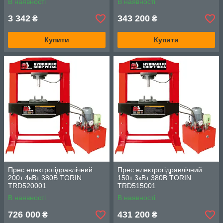
В наявності
В наявності
3 342
343 200
₴
₴
Купити
Купити
Прес електрогідравлічний
Прес електрогідравлічний
200т 4кВт 380В TORIN
150т 3кВт 380В TORIN
TRD520001
TRD515001
В наявності
В наявності
726 000
431 200
₴
₴