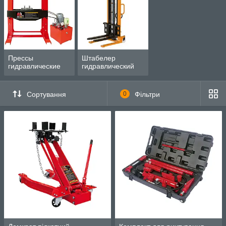
Прессы
Штабелер
гидравлические
гидравлический
Сортування
0
Фільтри