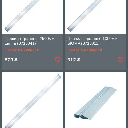
Правило-трапеція 2500мм
Правило-трапеція 1000мм
Sigma (3715341)
SIGMA (3715311)
Немає в наявності
Немає в наявності
679
312
₴
₴