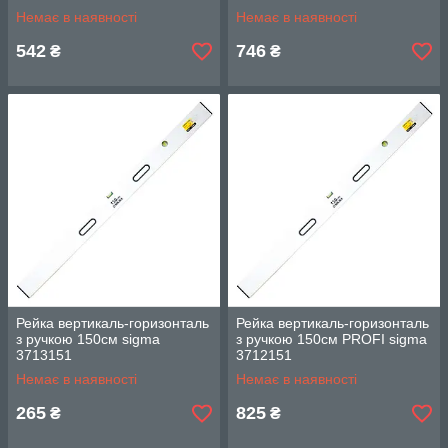
Немає в наявності
Немає в наявності
542
746
₴
₴
Рейка вертикаль-горизонталь
Рейка вертикаль-горизонталь
з ручкою 150см sigma
з ручкою 150см PROFI sigma
3713151
3712151
Немає в наявності
Немає в наявності
265
825
₴
₴