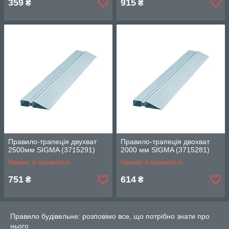
359
915
₴
₴
Правило-трапеція двухват
Правило-трапеція двохват
2500мм SIGMA (3715291)
2000 мм SIGMA (3715281)
Немає в наявності
Немає в наявності
751
614
₴
₴
Правило будівельне: розповімо все, що потрібно знати про
нього