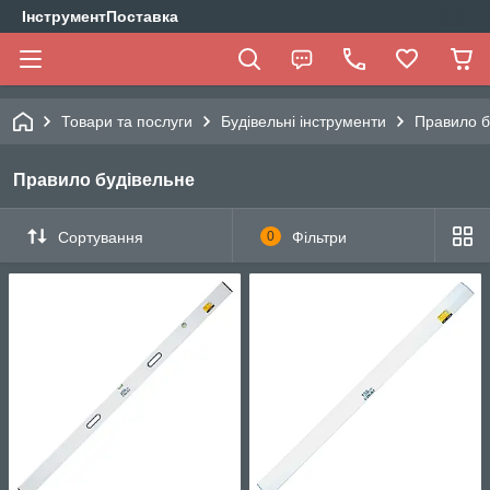
ІнструментПоставка
Товари та послуги
Будівельні інструменти
Правило б
Правило будівельне
Сортування
0
Фільтри