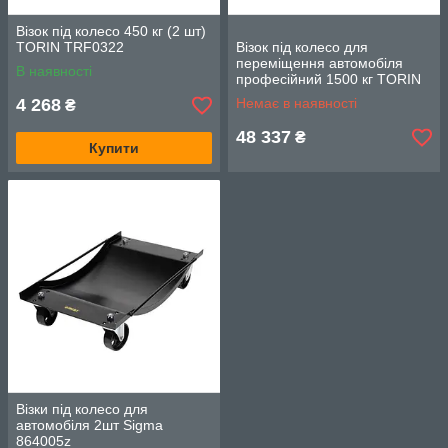
Візок під колесо 450 кг (2 шт)
TORIN TRF0322
Візок під колесо для
переміщення автомобіля
В наявності
професійний 1500 кг TORIN
TRF0422
4 268
Немає в наявності
₴
48 337
₴
Купити
Візки під колесо для
автомобіля 2шт Sigma
864005z