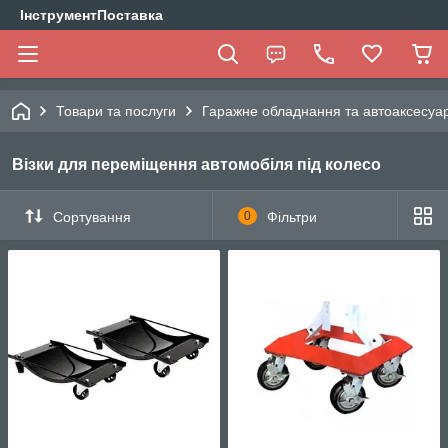
ІнструментПоставка
Товари та послуги
Гаражне обладнання та автоаксесуа
Візки для переміщення автомобіля під колесо
Сортування
0
Фільтри