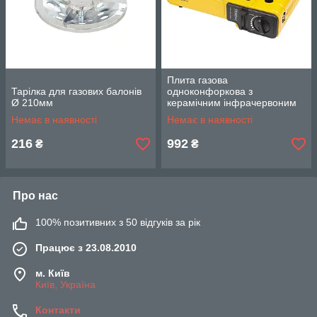
Плита газова
Тарілка для газових балонів
одноконфоркова з
Ø 210мм
керамічним інфрачервоним
пальником, п'єзопідпалом і
Немає в наявності
Немає в наявності
адаптером (кейс) SIGMA
216
992
₴
₴
Про нас
100% позитивних з 50 відгуків за рік
Працює з 23.08.2010
м. Київ
Київ, Україна
Контакти