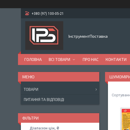
+380 (97) 100-05-21
ІнструментПоставка
ГОЛОВНА
ВСІ ТОВАРИ
ПРО НАС
КОНТАКТИ
ШУМОМІР
ТОВАРИ
ПИТАННЯ ТА ВІДПОВІДІ
ФІЛЬТРИ
Діапазон цін, ₴