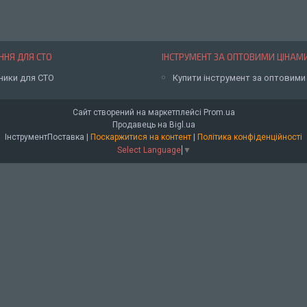
НЯ ДЛЯ СТО
ІНСТРУМЕНТ ЗА ОПТОВИМИ ЦІНАМ
ники для СТО
Купити інструмент за оптовими
Сайт створений на маркетплейсі
Prom.ua
Продавець на Bigl.ua
ІнструментПоставка |
Поскаржитися на контент
|
Політика конфіденційності
Select Language
▼