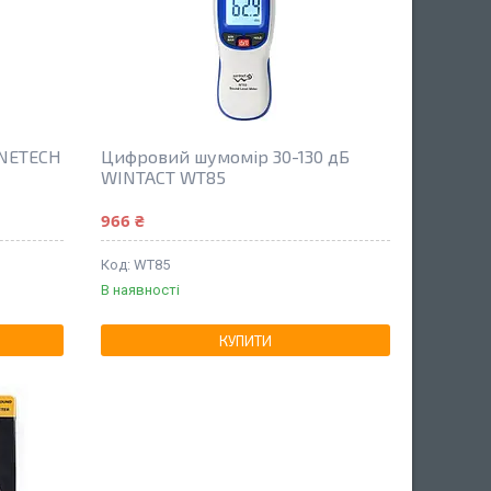
ENETECH
Цифровий шумомір 30-130 дБ
WINTACT WT85
966 ₴
WT85
В наявності
КУПИТИ