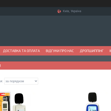
Київ, Україна
ДОСТАВКА ТА ОПЛАТА
ВІДГУКИ ПРО НАС
ДРОПШИППІНГ
И