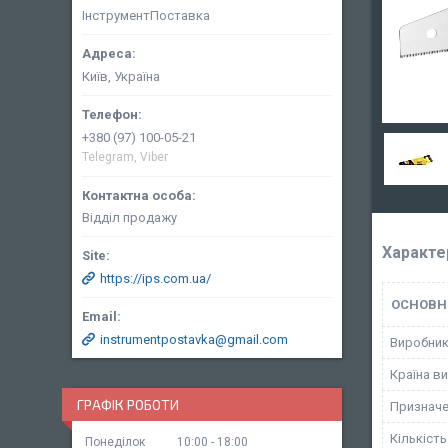
ІнструментПоставка
Київ, Україна
+380 (97) 100-05-21
Telegram, Viber
Відділ продажу
Характе
https://ips.com.ua/
ОСНОВН
instrumentpostavka@gmail.com
Виробни
Країна в
ГРАФІК РОБОТИ
Призначе
Кількість
Понеділок
10:00
18:00