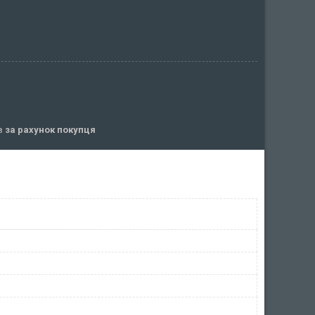
ів
за рахунок покупця