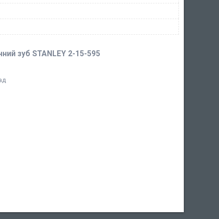
анний зуб STANLEY 2-15-595
ад