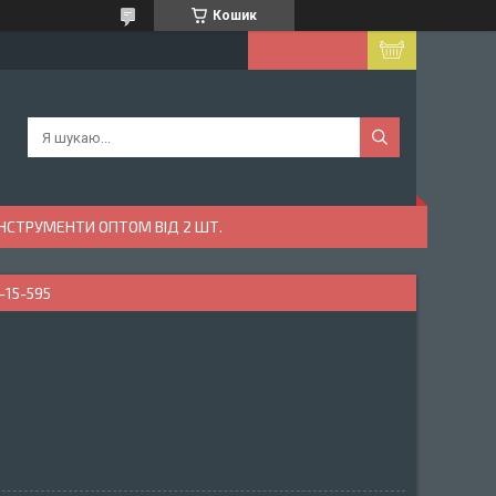
Кошик
ІНСТРУМЕНТИ ОПТОМ ВІД 2 ШТ.
-15-595