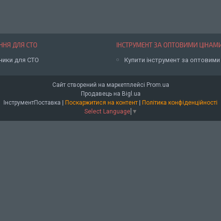
НЯ ДЛЯ СТО
ІНСТРУМЕНТ ЗА ОПТОВИМИ ЦІНАМ
ники для СТО
Купити інструмент за оптовими
Сайт створений на маркетплейсі
Prom.ua
Продавець на Bigl.ua
ІнструментПоставка |
Поскаржитися на контент
|
Політика конфіденційності
Select Language
▼