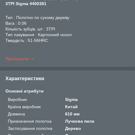
3TPI Sigma 4400381
Тип : Полотно по сухому дереву
Вага : 0.06
Кількість зубців, шт : 3TPI
Тип пакування : Картонний чохол
Твердість : 51-56HRC
Приховати
Характеристики
Основні атрибути
Виробник
Sigma
Країна виробник
Китай
Довжина
610 мм
Призначення полотна
Лучкова пила
Застосування полотна
Дерево