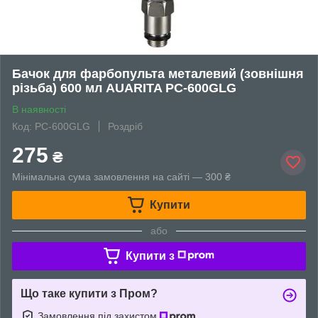
Бачок для фарбопульта металевий (зовнішня
різьба) 600 мл AUARITA PC-600GLG
В наявності
Код: PC-600GLG
Роздріб
275
₴
Мінімальна сума замовлення на сайті — 300 ₴
Купити
або
Купити з
Що таке купити з Пром?
Замовлення під захистом