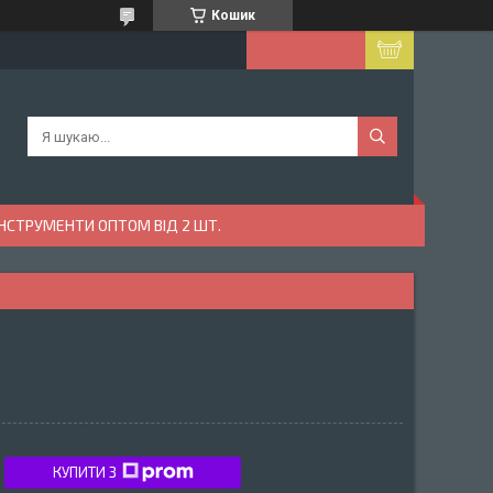
Кошик
ІНСТРУМЕНТИ ОПТОМ ВІД 2 ШТ.
КУПИТИ З