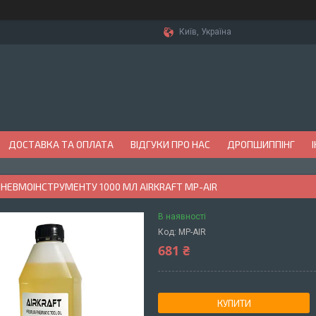
Київ, Україна
ДОСТАВКА ТА ОПЛАТА
ВІДГУКИ ПРО НАС
ДРОПШИППІНГ
ПНЕВМОІНСТРУМЕНТУ 1000 МЛ AIRKRAFT MP-AIR
В наявності
Код:
MP-AIR
681 ₴
КУПИТИ