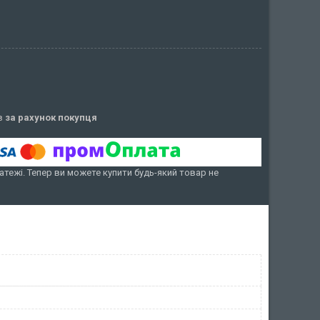
ів
за рахунок покупця
атежі. Тепер ви можете купити будь-який товар не