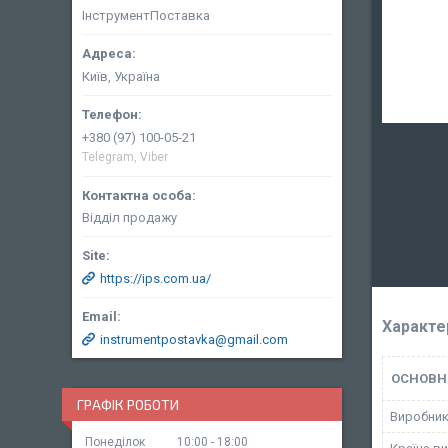
ІнструментПоставка
Київ, Україна
+380 (97) 100-05-21
Telegram, Viber
Відділ продажу
https://ips.com.ua/
Характе
instrumentpostavka@gmail.com
ОСНОВН
ГРАФІК РОБОТИ
Виробни
Понеділок
10:00
18:00