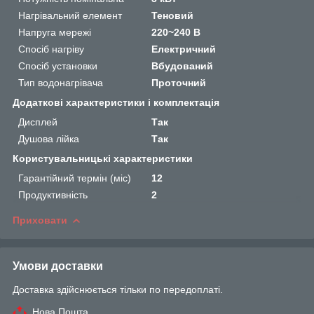
Нагрівальний елемент
Теновий
Напруга мережі
220~240 В
Спосіб нагріву
Електричний
Спосіб установки
Вбудований
Тип водонагрівача
Проточний
Додаткові характеристики і комплектація
Дисплей
Так
Душова лійка
Так
Користувальницькі характеристики
Гарантійний термін (міс)
12
Продуктивність
2
Приховати
Умови доставки
Доставка здійснюється тільки по передоплаті.
Нова Пошта