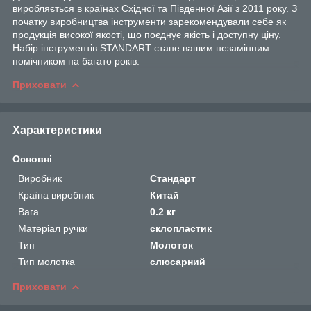
виробляється в країнах Східної та Південної Азії з 2011 року. З
початку виробництва інструменти зарекомендували себе як
продукція високої якості, що поєднує якість і доступну ціну.
Набір інструментів STANDART стане вашим незамінним
помічником на багато років.
Приховати
Характеристики
Основні
Виробник
Стандарт
Країна виробник
Китай
Вага
0.2 кг
Матеріал ручки
склопластик
Тип
Молоток
Тип молотка
слюсарний
Приховати