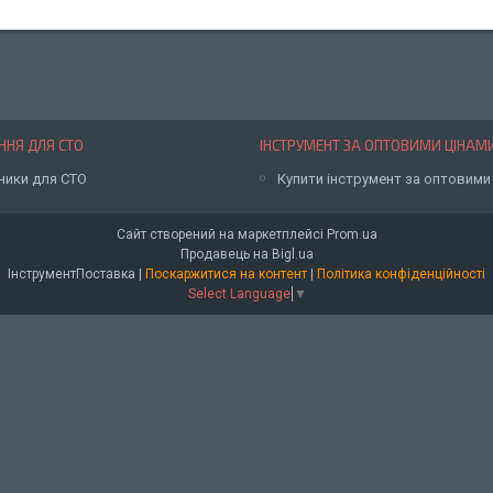
НЯ ДЛЯ СТО
ІНСТРУМЕНТ ЗА ОПТОВИМИ ЦІНАМ
ники для СТО
Купити інструмент за оптовими
Сайт створений на маркетплейсі
Prom.ua
Продавець на Bigl.ua
ІнструментПоставка |
Поскаржитися на контент
|
Політика конфіденційності
Select Language
▼