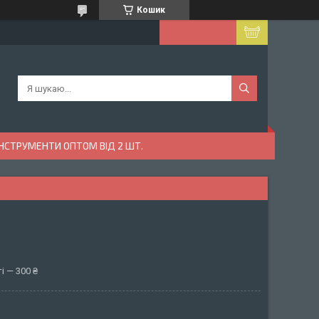
Кошик
ІНСТРУМЕНТИ ОПТОМ ВІД 2 ШТ.
і — 300 ₴