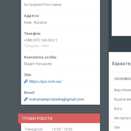
ІнструментПоставка
Київ, Україна
+380 (97) 100-05-21
Telegram, Viber
Характе
Відділ продажу
ОСНОВН
https://ips.com.ua/
Виробни
Країна в
instrumentpostavka@gmail.com
Вага
Матеріал
ГРАФІК РОБОТИ
Тип
Понеділок
10:00
18:00