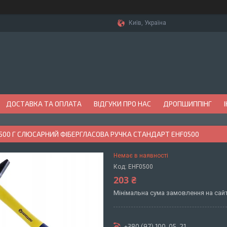
Київ, Україна
ДОСТАВКА ТА ОПЛАТА
ВІДГУКИ ПРО НАС
ДРОПШИППІНГ
00 Г СЛЮСАРНИЙ ФІБЕРГЛАСОВА РУЧКА СТАНДАРТ EHF0500
Немає в наявності
Код:
EHF0500
203 ₴
Мінімальна сума замовлення на сайт
+380 (97) 100-05-21