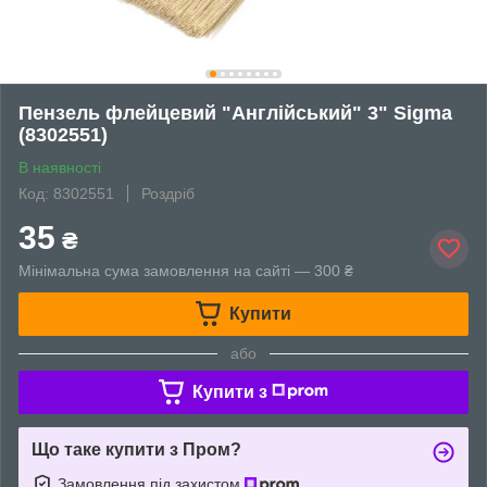
Пензель флейцевий "Англійський" 3" Sigma
(8302551)
В наявності
Код: 8302551
Роздріб
35
₴
Мінімальна сума замовлення на сайті — 300 ₴
Купити
або
Купити з
Що таке купити з Пром?
Замовлення під захистом