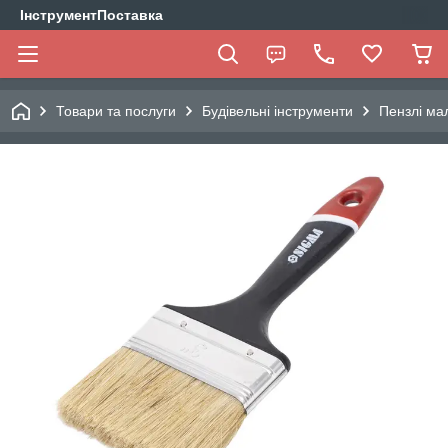
ІнструментПоставка
Товари та послуги
Будівельні інструменти
Пензлі ма