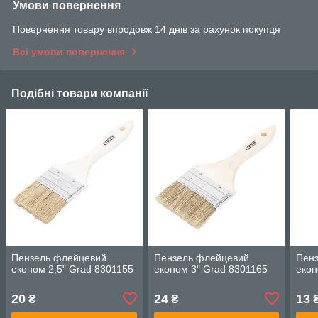
Умови повернення
Повернення товару впродовж 14 днів за рахунок покупця
Всі умови повернення
Подібні товари компанії
Пензель флейцевий
Пензель флейцевий
Пен
економ 2,5" Grad 8301155
економ 3" Grad 8301165
екон
20
24
13
₴
₴