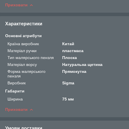
Приховати
Характеристики
Основні атрибути
Країна виробник
Китай
Матеріал ручки
пластмаса
Тип малярського пензля
Плоска
Матеріал ворсу
Натуральна щетина
Форма малярського
Прямокутна
пензля
Виробник
Sigma
Габарити
Ширина
75 мм
Приховати
Умови доставки