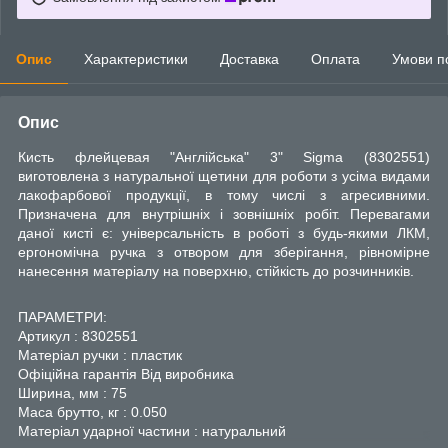
Опис
Характеристики
Доставка
Оплата
Умови п
Опис
Кисть флейцевая "Англійська" 3" Sigma (8302551)
виготовлена з натуральної щетини для роботи з усіма видами
лакофарбової продукції, в тому числі з агресивними.
Призначена для внутрішніх і зовнішніх робіт. Перевагами
даної кисті є: універсальність в роботі з будь-якими ЛКМ,
ергономічна ручка з отвором для зберігання, рівномірне
нанесення матеріалу на поверхню, стійкість до розчинників.
ПАРАМЕТРИ:
Артикул : 8302551
Матеріал ручки : пластик
Офіційна гарантія Від виробника
Ширина, мм : 75
Маса брутто, кг : 0.050
Матеріал ударної частини : натуральний