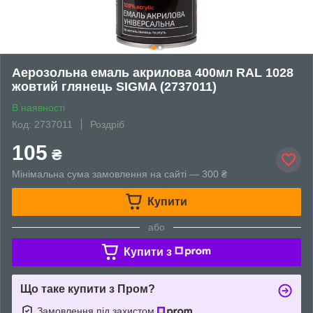
Аерозольна емаль акрилова 400мл RAL 1028
жовтий глянець SIGMA (2737011)
В наявності
Код: 2737011
Роздріб
105
₴
Мінімальна сума замовлення на сайті — 300 ₴
Купити
або
Купити з
Що таке купити з Пром?
Замовлення під захистом