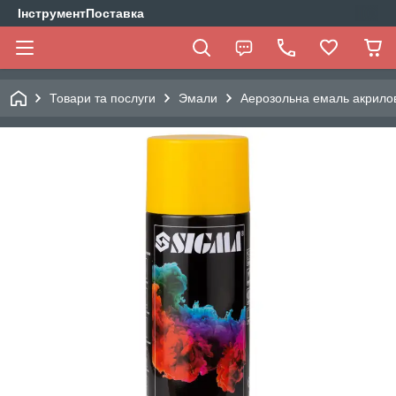
ІнструментПоставка
Товари та послуги
Эмали
Аерозольна емаль акрило