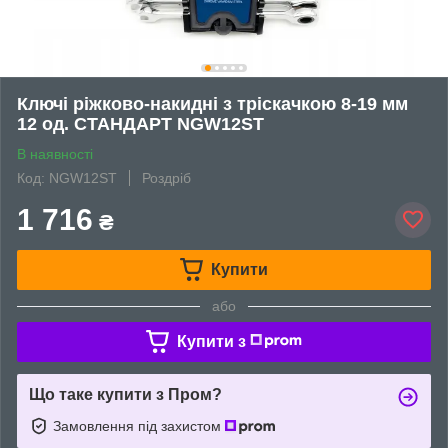
Ключі ріжково-накидні з тріскачкою 8-19 мм
12 од. СТАНДАРТ NGW12ST
В наявності
Код: NGW12ST
Роздріб
1 716
₴
Купити
або
Купити з
Що таке купити з Пром?
Замовлення під захистом