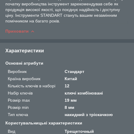
початку виробництва інструмент зарекомендував себе як
продукція високої якості, що поєднує надійність і доступну
ціну. Інструменти STANDART стануть вашим незамінним
помічником на багато років.
Приховати
Характеристики
Основні атрибути
Виробник
Стандарт
Країна виробник
Китай
Кількість ключів в наборі
12
Набір ключів
ключі комбіновані
Розмір max
19 мм
Розмір min
8 мм
Тип ключа
накидний з тріскачкою
Користувальницькі характеристики
Вид
Трещеточный