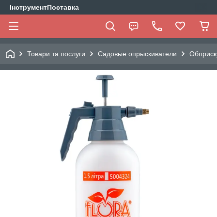
ІнструментПоставка
Товари та послуги
Садовые опрыскиватели
Обприск