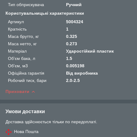
Тип обприскувача
Ручний
Користувальницькі характеристики
Артикул
5004324
Кратність
1
Маса брутто, кг
0.325
Маса нетто, кг
0.273
Матеріал
Ударостійкий пластик
Об'єм бака, л
1.5
Об'єм, м3
0.005198
Офіційна гарантія
Від виробника
Робочий тиск, бари
2.0-2.5
Приховати
Умови доставки
Доставка здійснюється тільки по передоплаті.
Нова Пошта