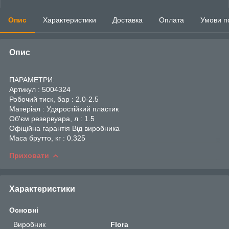
Опис
Характеристики
Доставка
Оплата
Умови п
Опис
ПАРАМЕТРИ:
Артикул : 5004324
Робочий тиск, бар : 2.0-2.5
Матеріал : Ударостійкий пластик
Об'єм резервуара, л : 1.5
Офіційна гарантія Від виробника
Маса брутто, кг : 0.325
Приховати
Характеристики
Основні
Виробник
Flora