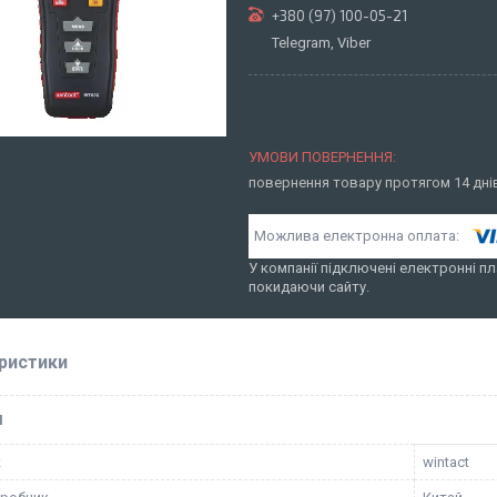
+380 (97) 100-05-21
Telegram, Viber
повернення товару протягом 14 дн
У компанії підключені електронні пл
покидаючи сайту.
ристики
І
к
wintact