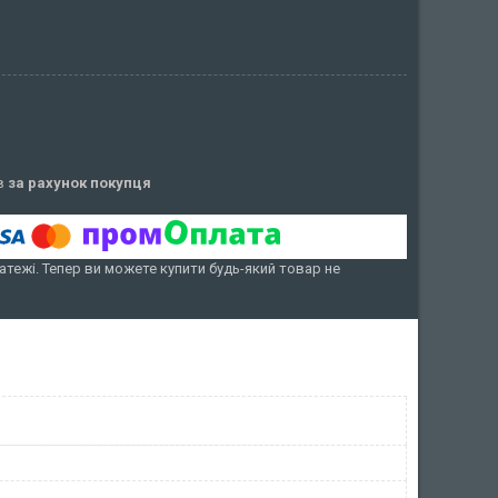
ів
за рахунок покупця
атежі. Тепер ви можете купити будь-який товар не