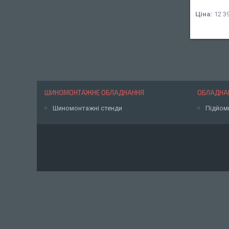
Ціна:
12 39
ШИНОМОНТАЖНЕ ОБЛАДНАННЯ
ОБЛАДНАН
Шиномонтажні стенди
Підйом