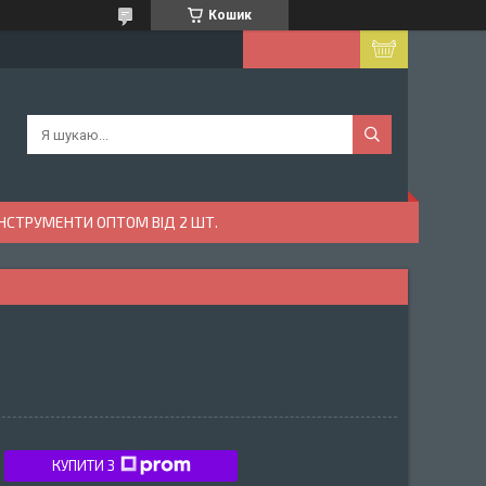
Кошик
ІНСТРУМЕНТИ ОПТОМ ВІД 2 ШТ.
КУПИТИ З