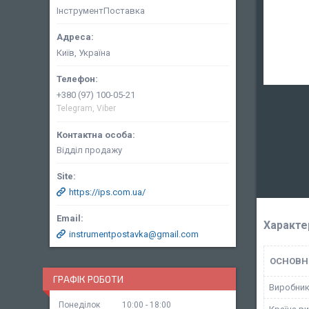
ІнструментПоставка
Київ, Україна
+380 (97) 100-05-21
Telegram, Viber
Відділ продажу
https://ips.com.ua/
Характе
instrumentpostavka@gmail.com
ОСНОВН
ГРАФІК РОБОТИ
Виробни
Понеділок
10:00
18:00