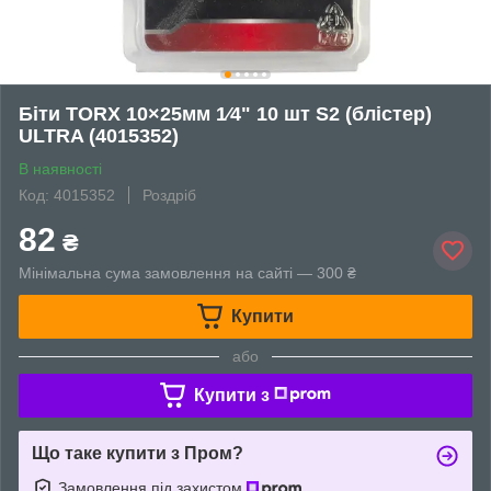
Біти TORX 10×25мм 1⁄4" 10 шт S2 (блістер)
ULTRA (4015352)
В наявності
Код: 4015352
Роздріб
82
₴
Мінімальна сума замовлення на сайті — 300 ₴
Купити
або
Купити з
Що таке купити з Пром?
Замовлення під захистом