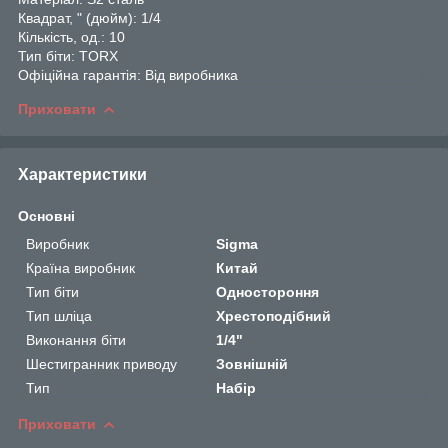
Квадрат, " (дюйм): 1/4
Кількість, од.: 10
Тип біти: TORX
Офіційна гарантія: Від виробника
Приховати
Характеристики
Основні
Виробник
Sigma
Країна виробник
Китай
Тип біти
Одностороння
Тип шліца
Хрестоподібний
Виконання біти
1/4"
Шестигранник приводу
Зовнішній
Тип
Набір
Приховати