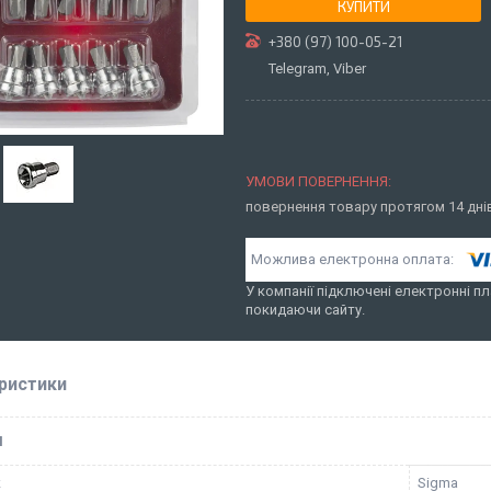
КУПИТИ
+380 (97) 100-05-21
Telegram, Viber
повернення товару протягом 14 дн
У компанії підключені електронні пл
покидаючи сайту.
ристики
І
к
Sigma