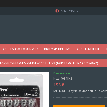
Київ, Україна
ДОСТАВКА ТА ОПЛАТА
ВІДГУКИ ПРО НАС
ДРОПШИППІНГ
МЕЖУВАЧЕМ PH2×25ММ 1⁄4" 10 ШТ S2 (БЛІСТЕР) ULTRA (4014842)
В наявності
Код:
4014842
153 ₴
Мінімальна сума замовлення на сайт