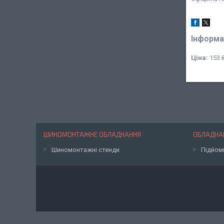
Інформа
Ціна:
153 
ШИНОМОНТАЖНЕ ОБЛАДНАННЯ
ОБЛАДНАН
Шиномонтажні стенди
Підйом