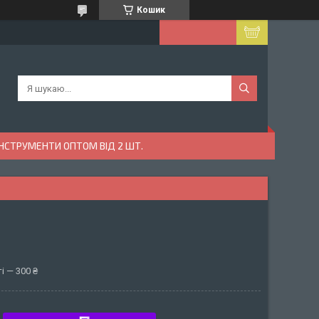
Кошик
ІНСТРУМЕНТИ ОПТОМ ВІД 2 ШТ.
і — 300 ₴