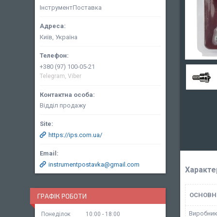
ІнструментПоставка
Київ, Україна
+380 (97) 100-05-21
Telegram, Viber
Відділ продажу
https://ips.com.ua/
instrumentpostavka@gmail.com
Характе
ОСНОВН
ГРАФІК РОБОТИ
Виробни
Понеділок
10:00
18:00