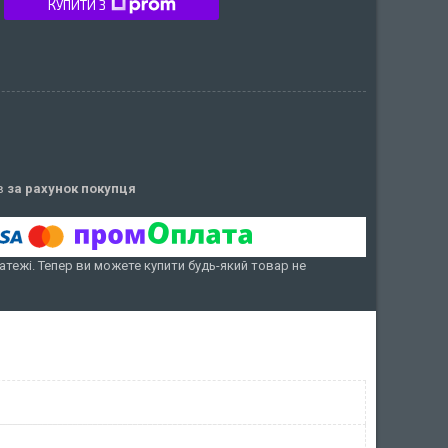
КУПИТИ З
ів
за рахунок покупця
атежі. Тепер ви можете купити будь-який товар не