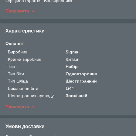
Офіційна гарантія: Від виробника
Приховати
Характеристики
Основні
Виробник
Sigma
Країна виробник
Китай
Тип
Набір
Тип біти
Одностороння
Тип шліца
Шестигранний
Виконання біти
1/4"
Шестигранник приводу
Зовнішній
Приховати
Умови доставки