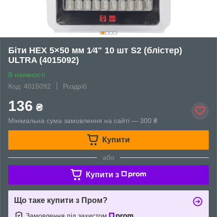
Біти HEX 5×50 мм 1⁄4" 10 шт S2 (блістер)
ULTRA (4015092)
В наявності
Код: 4015092
Роздріб
136
₴
Мінімальна сума замовлення на сайті — 300 ₴
Купити
або
Купити з
Що таке купити з Пром?
Замовлення під захистом