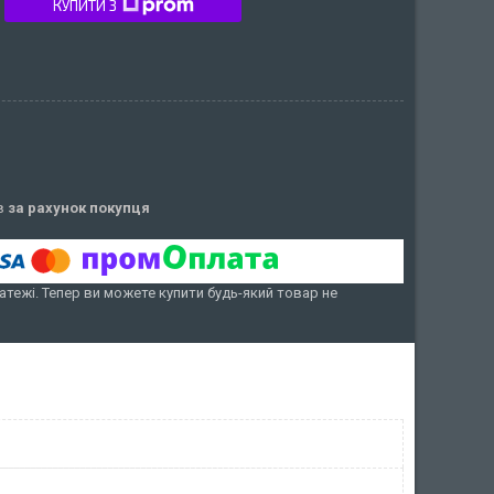
КУПИТИ З
ів
за рахунок покупця
атежі. Тепер ви можете купити будь-який товар не