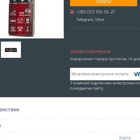
КУПИТИ
+380 (97) 100-05-21
Telegram, Viber
повернення товару протягом 14 дн
У компанії підключені електронні пл
покидаючи сайту.
ристики
І
к
Sigma