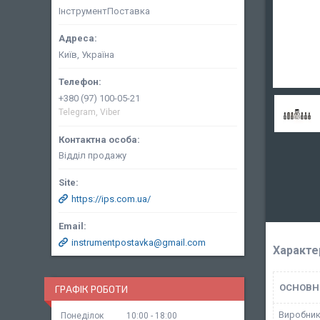
ІнструментПоставка
Київ, Україна
+380 (97) 100-05-21
Telegram, Viber
Відділ продажу
https://ips.com.ua/
instrumentpostavka@gmail.com
Характе
ОСНОВН
ГРАФІК РОБОТИ
Виробни
Понеділок
10:00
18:00