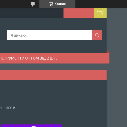
Кошик
ІНСТРУМЕНТИ ОПТОМ ВІД 2 ШТ.
і — 300 ₴