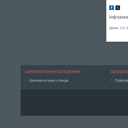
Інформа
Ціна:
262 
ШИНОМОНТАЖНЕ ОБЛАДНАННЯ
ОБЛАДНАН
Шиномонтажні стенди
Підйом