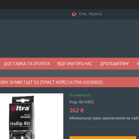
Київ, Україна
ДОСТАВКА ТА ОПЛАТА
ВІДГУКИ ПРО НАС
ДРОПШИППІНГ
TORX 10 ММ 7 ШТ S2 (ПЛАСТ КЕЙС) ULTRA (4016902)
В наявності
Код:
4016902
262 ₴
Мінімальна сума замовлення на сайт