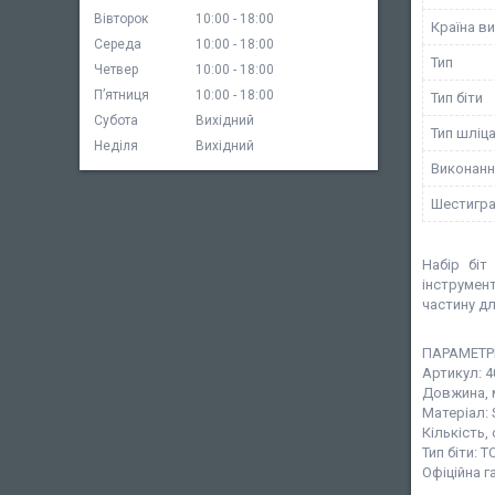
Вівторок
10:00
18:00
Країна в
Середа
10:00
18:00
Тип
Четвер
10:00
18:00
Пʼятниця
10:00
18:00
Тип біти
Субота
Вихідний
Тип шліц
Неділя
Вихідний
Виконанн
Шестигра
Набір біт
інструмен
частину дл
ПАРАМЕТР
Артикул: 
Довжина, 
Матеріал: 
Кількість, 
Тип біти: 
Офіційна г