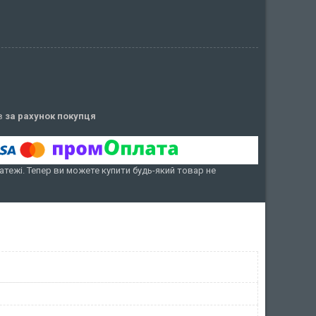
ів
за рахунок покупця
атежі. Тепер ви можете купити будь-який товар не