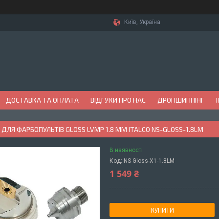
Київ, Україна
ДОСТАВКА ТА ОПЛАТА
ВІДГУКИ ПРО НАС
ДРОПШИППІНГ
ДЛЯ ФАРБОПУЛЬТІВ GLOSS LVMP 1.8 ММ ITALCO NS-GLOSS-1.8LM
В наявності
Код:
NS-Gloss-X1-1.8LM
1 549 ₴
КУПИТИ