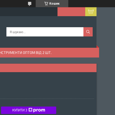
Кошик
ІНСТРУМЕНТИ ОПТОМ ВІД 2 ШТ.
КУПИТИ З