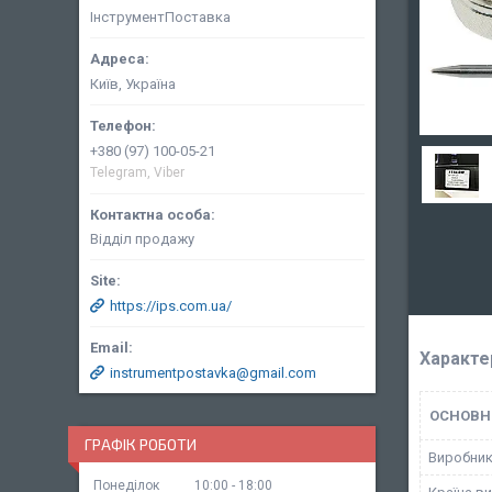
ІнструментПоставка
Київ, Україна
+380 (97) 100-05-21
Telegram, Viber
Відділ продажу
https://ips.com.ua/
Характе
instrumentpostavka@gmail.com
ОСНОВН
ГРАФІК РОБОТИ
Виробни
Понеділок
10:00
18:00