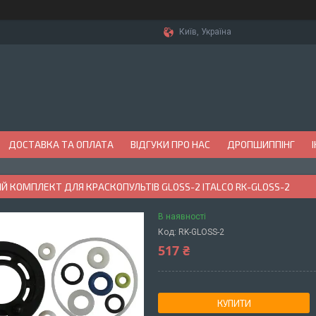
Київ, Україна
ДОСТАВКА ТА ОПЛАТА
ВІДГУКИ ПРО НАС
ДРОПШИППІНГ
 КОМПЛЕКТ ДЛЯ КРАСКОПУЛЬТІВ GLOSS-2 ITALCO RK-GLOSS-2
В наявності
Код:
RK-GLOSS-2
517 ₴
КУПИТИ