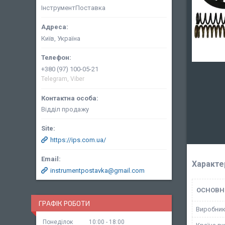
ІнструментПоставка
Київ, Україна
+380 (97) 100-05-21
Telegram, Viber
Відділ продажу
https://ips.com.ua/
Характе
instrumentpostavka@gmail.com
ОСНОВН
ГРАФІК РОБОТИ
Виробни
Понеділок
10:00
18:00