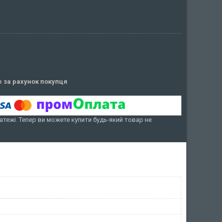
ів
за рахунок покупця
атежі. Тепер ви можете купити будь-який товар не