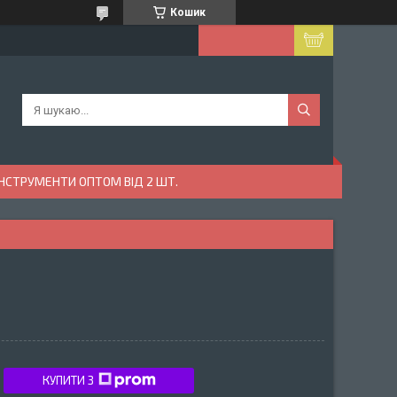
Кошик
ІНСТРУМЕНТИ ОПТОМ ВІД 2 ШТ.
КУПИТИ З