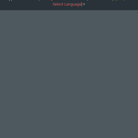
Select Language
▼