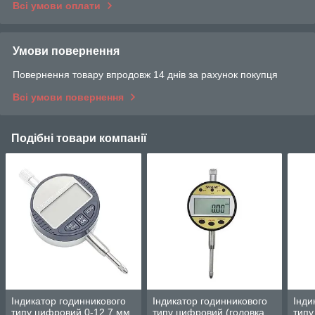
Всі умови оплати
Умови повернення
Повернення товару впродовж 14 днів за рахунок покупця
Всі умови повернення
Подібні товари компанії
Індикатор годинникового
Індикатор годинникового
Інди
типу цифровий 0-12,7 мм
типу цифровий (головка
типу