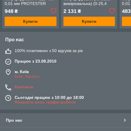
0,01 мм PROTESTER
вимірювальна) (0-25,4
0,0
DIGI0012
мм) PROTESTER 5307-25
DIAI
948
2 131
483
₴
₴
Купити
Купити
Про нас
100% позитивних з 50 відгуків за рік
Працює з 23.08.2010
м. Київ
Київ, Україна
Контакти
Сьогодні працює з 10:00 до 18:00
Показати весь графік роботи
Про нас