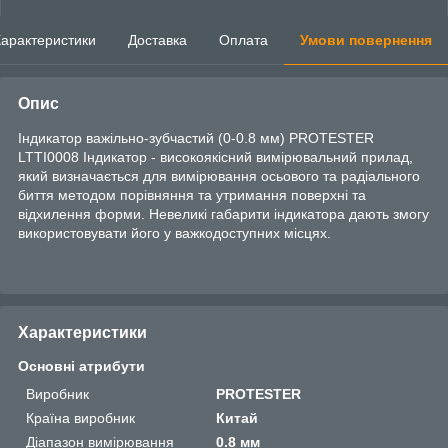
арактеристики
Доставка
Оплата
Умови повернення
Опис
Індикатор важільно-зубчастий (0-0.8 мм) PROTESTER
LTTI0008 Індикатор - високоякісний вимірювальний прилад,
який визначається для вимірювання осьового та радіального
биття методом порівняння та утримання поверхні та
відхилення форми. Невеликі габарити індикатора дають змогу
використовувати його у важкодоступних місцях.
Характеристики
Основні атрибути
Виробник
PROTESTER
Країна виробник
Китай
Діапазон вимірювання
0.8 мм