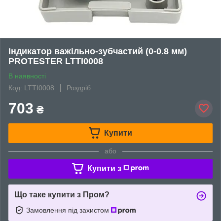
Індикатор важільно-зубчастий (0-0.8 мм)
PROTESTER LTTI0008
В наявності
Код: LTTI0008
Роздріб
703
₴
Купити
або
Купити з
Що таке купити з Пром?
Замовлення під захистом