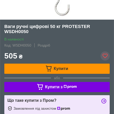
Ваги ручні цифрові 50 кг PROTESTER
WSDH0050
В наявності
Код: WSDH0050
Роздріб
505
₴
Купити
або
Купити з
Що таке купити з Пром?
Замовлення під захистом