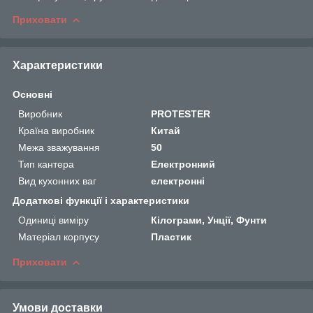
Приховати
Характеристики
Основні
Виробник
PROTESTER
Країна виробник
Китай
Межа зважування
50
Тип кантера
Електронний
Вид кухонних ваг
електронні
Додаткові функції і характеристики
Одиниці виміру
Кілограми, Унції, Фунти
Матеріал корпусу
Пластик
Приховати
Умови доставки