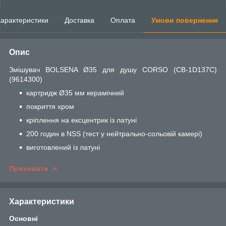
арактеристики
Доставка
Оплата
Умови повернення
Опис
Змішувач BOLSENA Ø35 для душу CORSO (CB-1D137C)
(9614300)
картридж Ø35 мм керамічний
покриття хром
кріплення на ексцентрик із латуні
200 годин в NSS (тест у нейтрально-сольовій камері)
виготовлений із латуні
Приховати
Характеристики
Основні