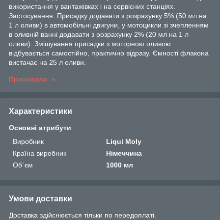
використання у вантажівках і на сервісних станціях.
Застосування: Присадку додавати з розрахунку 5% (50 мл на
1 л оливи) в автомобільні двигуни, у мотоцикли зі зчепленням
в оливній ванні додавати з розрахунку 2% (20 мл на 1 л
оливи). Змішування присадки з моторною оливою
відбувається самостійно, практично відразу. Ємності флакона
вистачає на 25 л оливи.
Приховати
Характеристики
Основні атрибути
Виробник
Liqui Moly
Країна виробник
Німеччина
Об`єм
1000 мл
Умови доставки
Доставка здійснюється тільки по передоплаті.