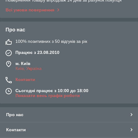
Повернення товару впродовж 14 днів за рахунок покупця
Всі умови повернення
Про нас
100% позитивних з 50 відгуків за рік
Працює з 23.08.2010
м. Київ
Київ, Україна
Контакти
Сьогодні працює з 10:00 до 18:00
Показати весь графік роботи
Про нас
Контакти