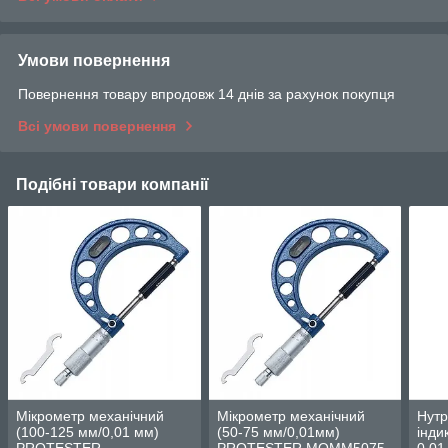
Умови повернення
Повернення товару впродовж 14 днів за рахунок покупця
Всі умови повернення
Подібні товари компанії
Мікрометр механічний
Мікрометр механічний
Нутр
(100-125 мм/0,01 мм)
(50-75 мм/0,01мм)
інди
PROTESTER
PROTESTER MOMM5075
0,01