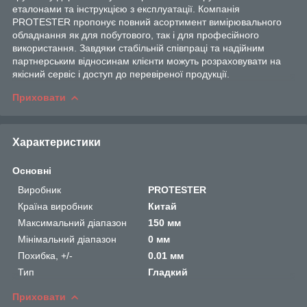
еталонами та інструкцією з експлуатації. Компанія
PROTESTER пропонує повний асортимент вимірювального
обладнання як для побутового, так і для професійного
використання. Завдяки стабільній співпраці та надійним
партнерським відносинам клієнти можуть розраховувати на
якісний сервіс і доступ до перевіреної продукції.
Приховати
Характеристики
Основні
Виробник
PROTESTER
Країна виробник
Китай
Максимальний діапазон
150 мм
Мінімальний діапазон
0 мм
Похибка, +/-
0.01 мм
Тип
Гладкий
Приховати