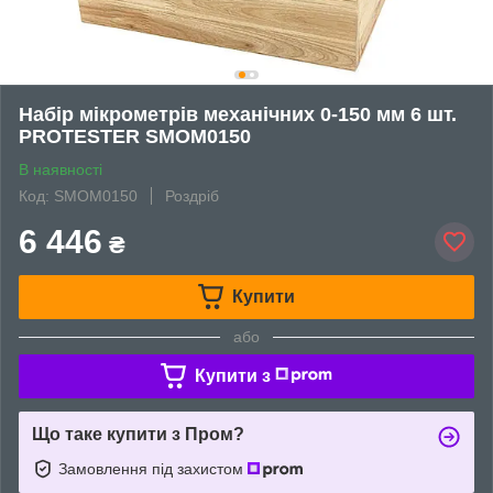
Набір мікрометрів механічних 0-150 мм 6 шт.
PROTESTER SMOM0150
В наявності
Код: SMOM0150
Роздріб
6 446
₴
Купити
або
Купити з
Що таке купити з Пром?
Замовлення під захистом