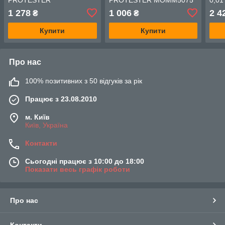
MOMM100125
PRO
1 278
1 006
2 4
₴
₴
Купити
Купити
Про нас
100% позитивних з 50 відгуків за рік
Працює з 23.08.2010
м. Київ
Київ, Україна
Контакти
Сьогодні працює з 10:00 до 18:00
Показати весь графік роботи
Про нас
Контакти