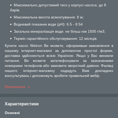
Максимально допустимий тиск у корпусі насоса: до 8
барів;
Максимальна висота всмоктування: 8 м;
Водневий показник води (pH): 6.5 - 8.54
Загальна мінералізація води: не більш ніж 1500 г/м3;
Термін гарантійного обслуговування: 12 місяців.
Купити насос Wetron Ви можете, оформивши замовлення в
нашому інтернет-магазині за допомогою простої форми,
доставка здійснюється всією Україною. Якщо у Вас виникли
питання, Ви можете зателефонувати за зазначеними
номерами телефонів або замовити зворотний дзвінок. Фахівці
нашого інтернет-магазину нададуть Вам докладних
консультувань і допоможуть зробити правильний вибір.
Приховати
Характеристики
Основні