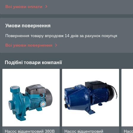
Всі умови оплати
Умови повернення
Повернення товару впродовж 14 днів за рахунок покупця
Всі умови повернення
Подібні товари компанії
Насос відцентровий 380В
Насос відцентровий
Насо