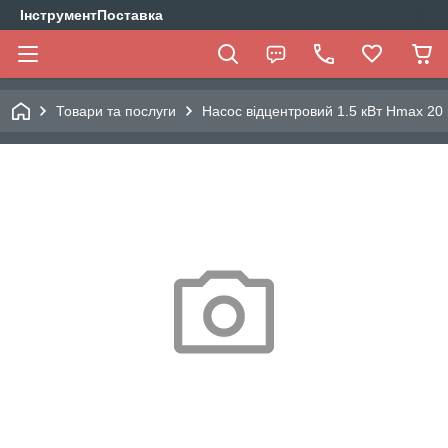
ІнструментПоставка
Товари та послуги
Насос відцентровий 1.5 кВт Hmax 2