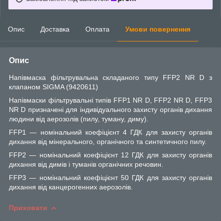
Опис
Доставка
Оплата
Умови повернення
Опис
Напівмаска фільтрувальна складаного типу FFP2 NR D з
клапаном SIGMA (9420611)
Напівмаски фільтрувальні типів FFP1 NR D, FFP2 NR D, FFP3
NR D призначені для індивідуального захисту органів дихання
людини від аерозолів (пилу, туману, диму).
FFP1 — номінальний коефіцієнт 4 ГДК для захисту органів
дихання від мінерального, органічного та синтетичного пилу.
FFP2 — номінальний коефіцієнт 12 ГДК для захисту органів
дихання від димів і туманів органічних речовин.
FFP3 — номінальний коефіцієнт 50 ГДК для захисту органів
дихання від канцерогенних аерозолів.
Приховати