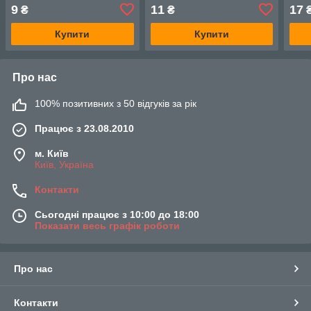
(9420975)
(9420985)
(942
9
11
17
₴
₴
Купити
Купити
Про нас
100% позитивних з 50 відгуків за рік
Працює з 23.08.2010
м. Київ
Київ, Україна
Контакти
Сьогодні працює з 10:00 до 18:00
Показати весь графік роботи
Про нас
Контакти