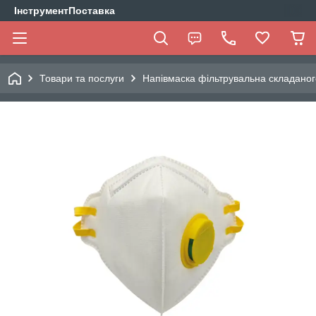
ІнструментПоставка
Товари та послуги
Напівмаска фільтрувальна складано