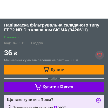
Напівмаска фільтрувальна складаного типу
FFP2 NR D з клапаном SIGMA (9420611)
В наявності
Код: 9420611
Роздріб
36
₴
Мінімальна сума замовлення на сайті — 300 ₴
Купити
або
Купити з
Що таке купити з Пром?
Замовлення під захистом