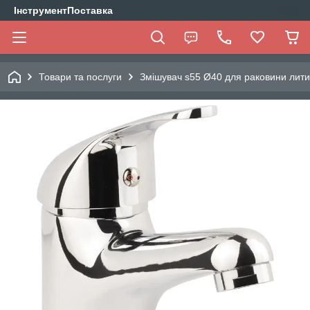
ІнструментПоставка
Товари та послуги
Змішувач s55 Ø40 для раковини лит