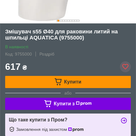
Змішувач s55 Ø40 для раковини литий на
шпильці AQUATICA (9755000)
В наявності
Код: 9755000
Роздріб
617
₴
Купити
або
Купити з
Що таке купити з Пром?
Замовлення під захистом