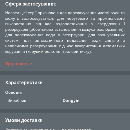
Сфера застосування:
Насоси цієї серії призначені для перекачування чистої води та
можуть застосовуватися: для побутового та промислового
використання під час водопостачання зі свердловин і
резервуарів (обов'язкове встановлення кожуха охолодження),
для перекачування води в резервуари, для зрошувальних
систем, для автоматичного подавання води спільно з
невеликими резервуарами під час використання автоматики
керування (керуючи реле, контролери тиску).
Приховати
Характеристики
Основні
Виробник
Dongyin
Умови доставки