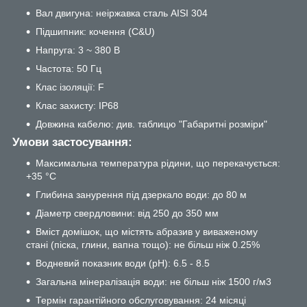
Вал двигуна: неіржавка сталь AISI 304
Підшипник: кочення (C&U)
Напруга: 3 ~ 380 В
Частота: 50 Гц
Клас ізоляції: F
Клас захисту: IP68
Довжина кабелю: див. таблицю "Габаритні розміри"
Умови застосування:
Максимальна температура рідини, що перекачується:
+35 °C
Глибина занурення під дзеркало води: до 80 м
Діаметр свердловини: від 250 до 350 мм
Вміст домішок, що містять абразив у виваженому
стані (піска, глини, вапна тощо): не більш ніж 0.25%
Водневий показник води (рН): 6.5 - 8.5
Загальна мінералізація води: не більш ніж 1500 г/м3
Термін гарантійного обслуговування: 24 місяці