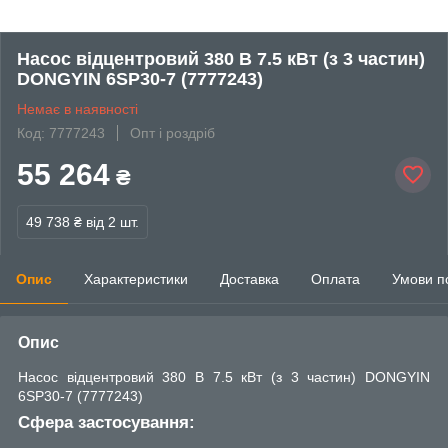
Насос відцентровий 380 В 7.5 кВт (з 3 частин)
DONGYIN 6SP30-7 (7777243)
Немає в наявності
Код: 7777243
Опт і роздріб
55 264
₴
49 738 ₴
від 2 шт.
Опис
Характеристики
Доставка
Оплата
Умови п
Опис
Насос відцентровий 380 В 7.5 кВт (з 3 частин) DONGYIN
6SP30-7 (7777243)
Сфера застосування: