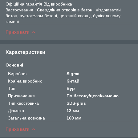
Офіційна гарантія Від виробника
Застосування : Свердління отворів в бетоні, ніздрюватий
бетон, пустотелом бетоні, цегляній кладці, будівельному
камені
Приховати
Характеристики
Основні
Виробник
Sigma
Країна виробник
Китай
Тип
Бур
Призначення
По бетону/цеглі/каменю
Тип хвостовика
SDS-plus
Діаметр
12 мм
Загальна довжина
160 мм
Приховати