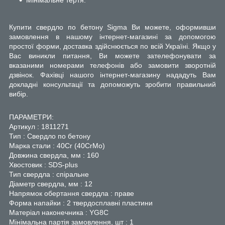
Купити свердло по бетону Sigma Ви можете, оформивши
замовлення в нашому інтернет-магазині за допомогою
простої форми, доставка здійснюється по всій Україні. Якщо у
Вас виникли питання, Ви можете зателефонувати за
вказаними номерами телефонів або замовити зворотній
дзвінок. Фахівці нашого інтернет-магазину нададуть Вам
докладні консультації та допоможуть зробити правильний
вибір.
ПАРАМЕТРИ:
Артикул : 1811271
Тип : Свердло по бетону
Марка стали : 40Cr (40CrMo)
Довжина свердла, мм : 160
Хвостовик : SDS-plus
Тип свердла : спіральне
Діаметр свердла, мм : 12
Напрямок обертання свердла : праве
Форма напайки : 2 твердосплавні пластини
Матеріал наконечника : YG8C
Мінімальна партія замовлення, шт : 1