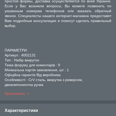
простой формы, доставка осуществляется по всей Украине.
Если у Вас возникли вопросы, Вы можете позвонить по
указанным номерам телефонов или заказать обратный
звонок. Специалисты нашего интернет-магазина предоставят
Вам подробные консультации и помогут сделать правильный
выбор.
ПАРАМЕТРИ:
Артикул : 4002131
Тип : Набір викруток
Тема форуму для коментарів : 9
Мінімальна партія замовлення, шт : 1
Офіційна гарантія Від виробника
Особливості : CrV сталь, викрутка з реверсом,
двокомпонентна ручка
Приховати
Характеристики