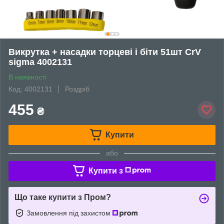
Викрутка + насадки торцеві і біти 51шт CrV
sigma 4002131
В наявності
Код: 4002131
Роздріб
455
₴
Купити
або
Купити з
Що таке купити з Пром?
Замовлення під захистом