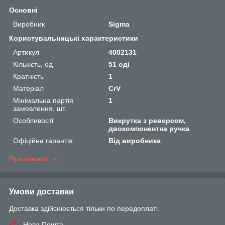
Основні
Виробник
Sigma
Користувальницькі характеристики
Артикул
4002131
Кількість, од
51 оді
Кратність
1
Матеріал
CrV
Мінімальна партія
1
замовлення, шт.
Особливості
Викрутка з реверсом,
двокомпонентна ручка
Офіційна гарантія
Від виробника
Приховати
Умови доставки
Доставка здійснюється тільки по передоплаті.
Нова Пошта