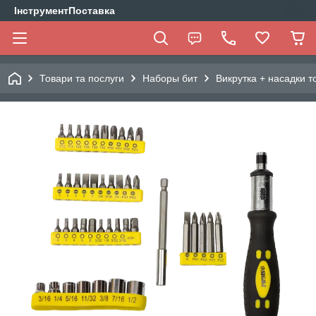
ІнструментПоставка
Товари та послуги
Наборы бит
Викрутка + насадки т