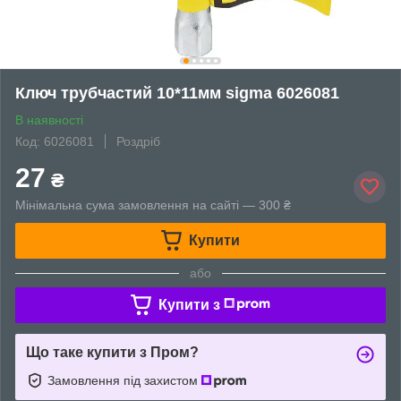
Ключ трубчастий 10*11мм sigma 6026081
В наявності
Код: 6026081
Роздріб
27
₴
Мінімальна сума замовлення на сайті — 300 ₴
Купити
або
Купити з
Що таке купити з Пром?
Замовлення під захистом