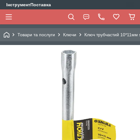
ІнструментПоставка
Товари та послуги
Ключи
Ключ трубчастий 10*11мм 