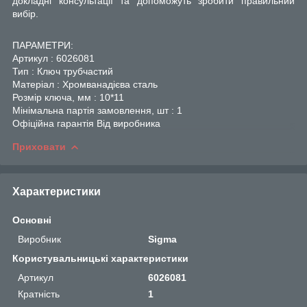
докладні консультації та допоможуть зробити правильний
вибір.
ПАРАМЕТРИ:
Артикул : 6026081
Тип : Ключ трубчастий
Матеріал : Хромванадієва сталь
Розмір ключа, мм : 10*11
Мінімальна партія замовлення, шт : 1
Офіційна гарантія Від виробника
Приховати
Характеристики
Основні
Виробник
Sigma
Користувальницькі характеристики
Артикул
6026081
Кратність
1