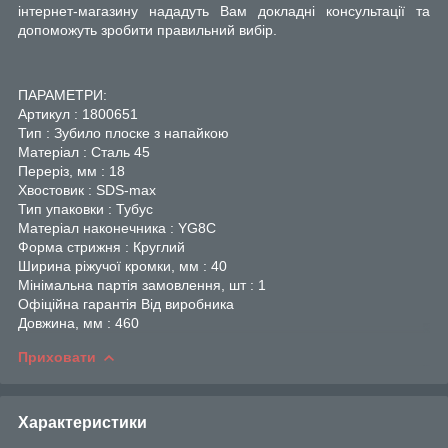
інтернет-магазину нададуть Вам докладні консультації та
допоможуть зробити правильний вибір.
ПАРАМЕТРИ:
Артикул : 1800651
Тип : Зубило плоске з напайкою
Матеріал : Сталь 45
Переріз, мм : 18
Хвостовик : SDS-max
Тип упаковки : Тубус
Матеріал наконечника : YG8C
Форма стрижня : Круглий
Ширина ріжучої кромки, мм : 40
Мінімальна партія замовлення, шт : 1
Офіційна гарантія Від виробника
Довжина, мм : 460
Приховати
Характеристики