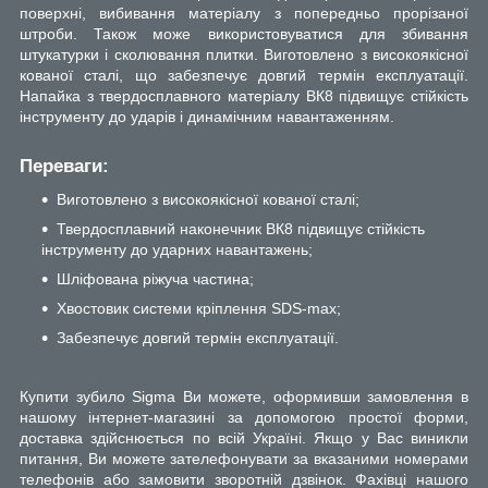
поверхні, вибивання матеріалу з попередньо прорізаної
штроби. Також може використовуватися для збивання
штукатурки і сколювання плитки. Виготовлено з високоякісної
кованої сталі, що забезпечує довгий термін експлуатації.
Напайка з твердосплавного матеріалу ВК8 підвищує стійкість
інструменту до ударів і динамічним навантаженням.
Переваги:
Виготовлено з високоякісної кованої сталі;
Твердосплавний наконечник ВК8 підвищує стійкість
інструменту до ударних навантажень;
Шліфована ріжуча частина;
Хвостовик системи кріплення SDS-max;
Забезпечує довгий термін експлуатації.
Купити зубило Sigma Ви можете, оформивши замовлення в
нашому інтернет-магазині за допомогою простої форми,
доставка здійснюється по всій Україні. Якщо у Вас виникли
питання, Ви можете зателефонувати за вказаними номерами
телефонів або замовити зворотній дзвінок. Фахівці нашого