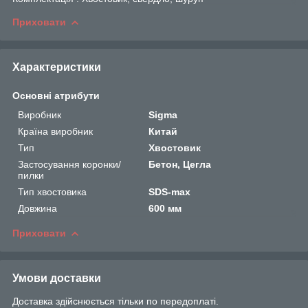
Приховати
Характеристики
Основні атрибути
Виробник
Sigma
Країна виробник
Китай
Тип
Хвостовик
Застосування коронки/
Бетон, Цегла
пилки
Тип хвостовика
SDS-max
Довжина
600 мм
Приховати
Умови доставки
Доставка здійснюється тільки по передоплаті.