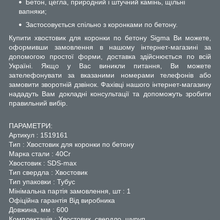
Бетон, цегла, природний і штучний камінь, щільні
вапняки;
Застосовується спільно з коронками по бетону.
Купити хвостовик для коронки по бетону Sigma Ви можете,
оформивши замовлення в нашому інтернет-магазині за
допомогою простої форми, доставка здійснюється по всій
Україні. Якщо у Вас виникли питання, Ви можете
зателефонувати за вказаними номерами телефонів або
замовити зворотній дзвінок. Фахівці нашого інтернет-магазину
нададуть Вам докладні консультації та допоможуть зробити
правильний вибір.
ПАРАМЕТРИ:
Артикул : 1519161
Тип : Хвостовик для коронки по бетону
Марка стали : 40Cr
Хвостовик : SDS-max
Тип свердла : Хвостовик
Тип упаковки : Тубус
Мінімальна партія замовлення, шт : 1
Офіційна гарантія Від виробника
Довжина, мм : 600
Комплектація : Хвостовик, свердло, шуруп