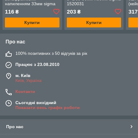
напиленням 33мм sigma
1520031
(кей
1512111
116
203
317
₴
₴
Купити
Купити
Про нас
100% позитивних з 50 відгуків за рік
Працює з 23.08.2010
м. Київ
Київ, Україна
Контакти
Сьогодні вихідний
Показати весь графік роботи
Про нас