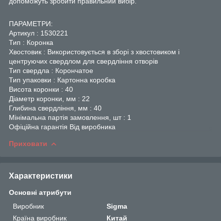
допоможуть зробити правильний вибір.
ПАРАМЕТРИ:
Артикул : 1530221
Тип : Коронка
Хвостовик : Використовується в зборі з хвостовиком і
центруючих свердлом для свердління отворів
Тип свердла : Корончатое
Тип упаковки : Картонна коробка
Висота коронки : 40
Діаметр коронки, мм : 22
Глибина свердління, мм : 40
Мінімальна партія замовлення, шт : 1
Офіційна гарантія Від виробника
Приховати
Характеристики
Основні атрибути
Виробник
Sigma
Країна виробник
Китай