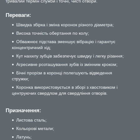
тривалий термін служби і точні, чисті отвори.
Переваги:
Швидка збірка і зміна коронок різного діаметра;
Висока точність обертання по колу;
Обважнює підстава зменшує вібрацію і гарантує
концентричний хід;
Кут нахилу зубців забезпечує швидку і легку різання;
Агресивне розташування зубів із змінним кроком;
Бічні прорізи в коронці полегшують відведення
стружки;
Коронка використовується в зборі з хвостовиком і
центруючих свердлом для свердління отворів.
Призначення:
Листова сталь;
Кольорові метали;
Латунь;