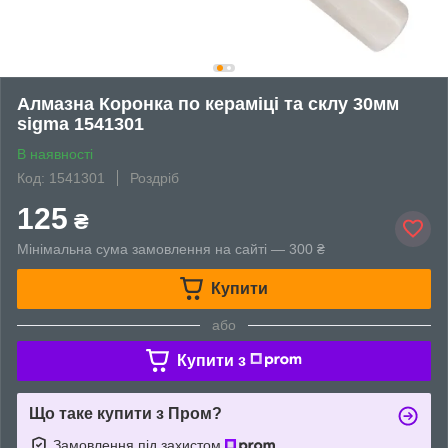
Алмазна Коронка по кераміці та склу 30мм
sigma 1541301
В наявності
Код: 1541301
Роздріб
125
₴
Мінімальна сума замовлення на сайті — 300 ₴
Купити
або
Купити з
Що таке купити з Пром?
Замовлення під захистом