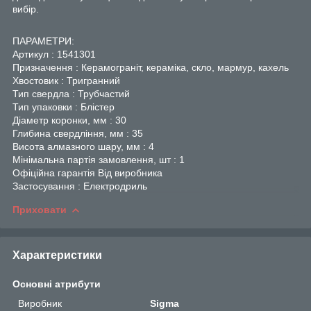
вибір.
ПАРАМЕТРИ:
Артикул : 1541301
Призначення : Керамограніт, кераміка, скло, мармур, кахель
Хвостовик : Тригранний
Тип свердла : Трубчастий
Тип упаковки : Блістер
Діаметр коронки, мм : 30
Глибина свердління, мм : 35
Висота алмазного шару, мм : 4
Мінімальна партія замовлення, шт : 1
Офіційна гарантія Від виробника
Застосування : Електродриль
Приховати
Характеристики
Основні атрибути
Виробник
Sigma