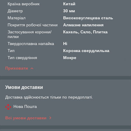
Країна виробник
Китай
Діаметр
30 мм
Матеріал
Високовуглецева сталь
Покриття робочої частини
Алмазне напилення
Застосування коронки/
Кахель, Скло, Плитка
пилки
Твердосплавна напайка
Ні
Тип
Коронка свердлильна
Тип свердління
Мокре
Приховати
Умови доставки
Доставка здійснюється тільки по передоплаті.
Нова Пошта
Всі умови доставки