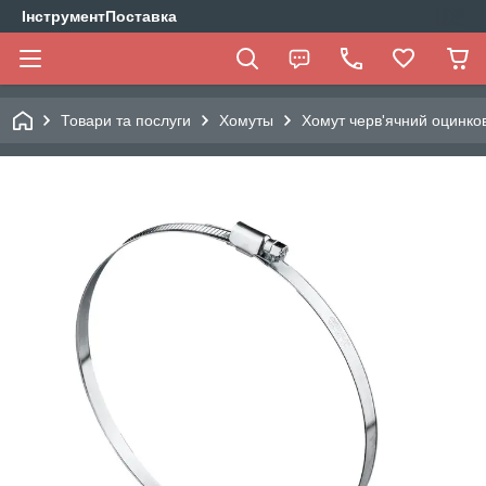
ІнструментПоставка
Товари та послуги
Хомуты
Хомут черв'ячний оцинк