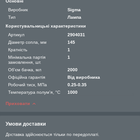
Основні
Виробник
Sigma
Тип
Лампа
Користувальницькі характеристики
Артикул
2904031
Діаметр сопла, мм
145
Кратність
1
Мінімальна партія
1
замовлення, шт.
Об'єм бачка, мл
2000
Офіційна гарантія
Від виробника
Робочий тиск, МПа
0.25-0.35
Температура полум'я, °C
1000
Приховати
Умови доставки
Доставка здійснюється тільки по передоплаті.