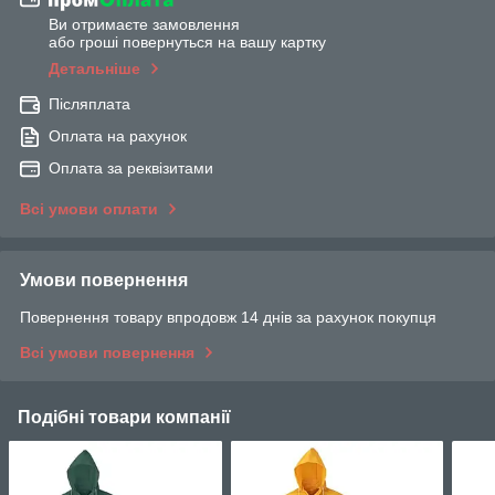
Ви отримаєте замовлення
або гроші повернуться на вашу картку
Детальніше
Післяплата
Оплата на рахунок
Оплата за реквізитами
Всі умови оплати
Умови повернення
Повернення товару впродовж 14 днів за рахунок покупця
Всі умови повернення
Подібні товари компанії