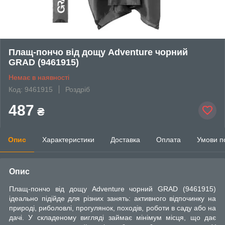
Плащ-пончо від дощу Adventure чорний
GRAD (9461915)
Немає в наявності
Код: 9461915
Роздріб
487
₴
Опис
Характеристики
Доставка
Оплата
Умови п
Опис
Плащ-пончо від дощу Adventure чорний GRAD (9461915)
ідеально підійде для різних занять: активного відпочинку на
природі, риболовлі, прогулянок, походів, роботи в саду або на
дачі. У складеному вигляді займає мінімум місця, що дає