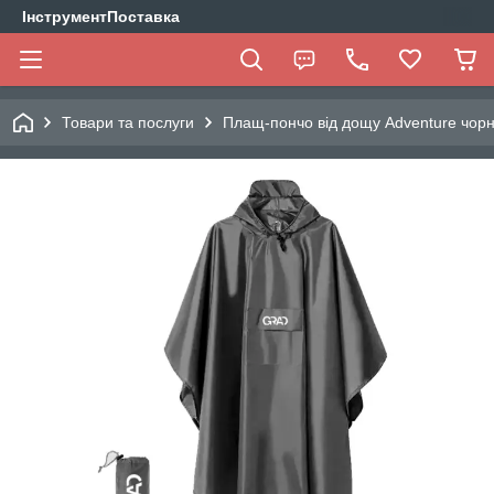
ІнструментПоставка
Товари та послуги
Плащ-пончо від дощу Adventure чор