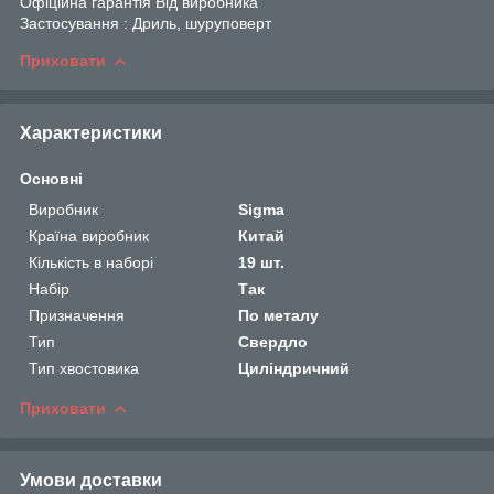
Офіційна гарантія Від виробника
Застосування : Дриль, шуруповерт
Приховати
Характеристики
Основні
Виробник
Sigma
Країна виробник
Китай
Кількість в наборі
19 шт.
Набір
Так
Призначення
По металу
Тип
Свердло
Тип хвостовика
Циліндричний
Приховати
Умови доставки