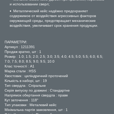
и использовании сверл;
Металлический кейс надёжно предохраняет
содержимое от воздействия агрессивных факторов
окружающей среды, предотвращает механические
воздействия, увеличивает срок хранения продукции.
ПАРАМЕТРИ:
Артикул : 1211391
Продаж кратно, шт : 1
Розмір : 1.0; 1.5; 2.0; 2.5; 3.0; 3.5; 4.0; 4.5; 5.0; 5.5; 6.0; 6.5;
7.0; 7.5; 8.0; 8.5; 9.0; 9.5; 10.0
Клас точності : А1
Марка стали : HSS
Хвостовик : циліндричний проточений
Кількість в наборі, шт : 19
Тип свердла : Спіральне
Серія випуску по довжині : Стандартне
Напрямок обертання свердла : праве
Кут заточення : 118°
Тип упаковки : Металевий кейс
Мінімальна партія замовлення, шт : 1