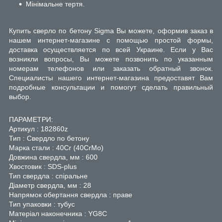
Мінімальне тертя.
Купить сверло по бетону Sigma Вы можете, оформив заказ в
нашем интернет-магазине с помощью простой формы,
доставка осуществляется по всей Украине. Если у Вас
возникли вопросы, Вы можете позвонить по указанным
номерам телефонов или заказать обратный звонок.
Специалисты нашего интернет-магазина предоставят Вам
подробные консультации и помогут сделать правильный
выбор.
ПАРАМЕТРИ:
Артикул : 182860z
Тип : Свердло по бетону
Марка стали : 40Cr (40CrMo)
Довжина свердла, мм : 600
Хвостовик : SDS-plus
Тип свердла : спіральне
Діаметр свердла, мм : 28
Напрямок обертання свердла : праве
Тип упаковки : тубус
Матеріал наконечника : YG8C