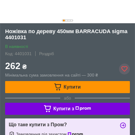
Ножівка по дереву 450мм BARRACUDA sigma
4401031
В наявності
Код: 4401031
Роздріб
262
₴
Мінімальна сума замовлення на сайті — 300 ₴
Купити
або
Купити з
Що таке купити з Пром?
Замовлення під захистом