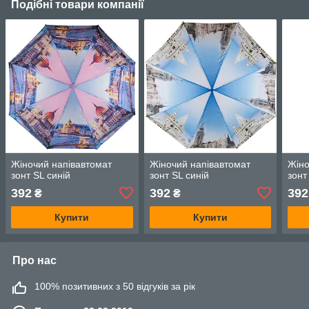
Подібні товари компанії
Жіночий напівавтомат
Жіночий напівавтомат
Жіно
зонт SL синій
зонт SL синій
зонт
392
392
392
₴
₴
Купити
Купити
Про нас
100% позитивних з 50 відгуків за рік