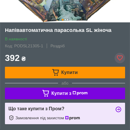
Напівавтоматична парасолька SL жіноча
В наявності
Код: PODSL21305-1
Роздріб
392
₴
Купити
або
Купити з
Що таке купити з Пром?
Замовлення під захистом