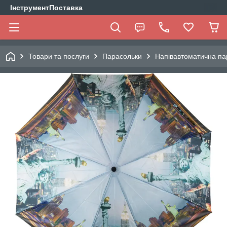
ІнструментПоставка
Товари та послуги
Парасольки
Напівавтоматична па