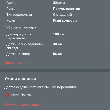
Стать
Жіноча
Ручка
Пряма, пластик
Тип парасольки
Складаний
Колір
Різні кольори
Габаритні розміри
Діаметр купола
100 см
парасольки
Довжина у складеному
30 см
вигляді
Довжина спиці
56 см
Приховати
Умови доставки
Доставка здійснюється тільки по передоплаті.
Нова Пошта
Всі умови доставки