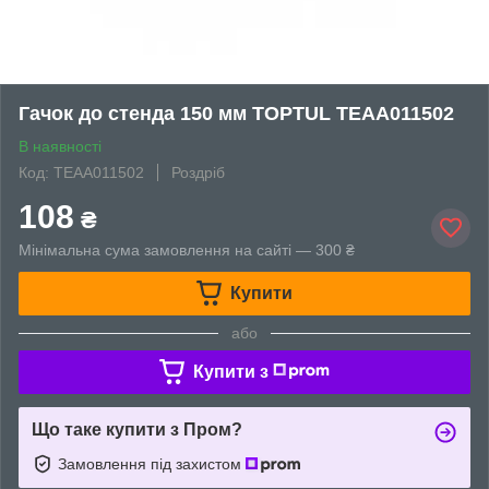
Гачок до стенда 150 мм TOPTUL TEAA011502
В наявності
Код: TEAA011502
Роздріб
108
₴
Мінімальна сума замовлення на сайті — 300 ₴
Купити
або
Купити з
Що таке купити з Пром?
Замовлення під захистом