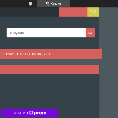
Кошик
ІНСТРУМЕНТИ ОПТОМ ВІД 2 ШТ.
КУПИТИ З