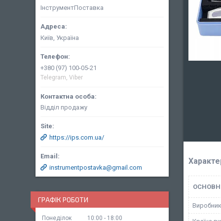
ІнструментПоставка
Київ, Україна
+380 (97) 100-05-21
Telegram, Viber
Відділ продажу
https://ips.com.ua/
Характе
instrumentpostavka@gmail.com
ОСНОВН
ГРАФІК РОБОТИ
Виробни
Понеділок
10:00
18:00