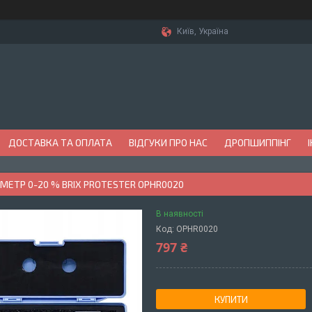
Київ, Україна
ДОСТАВКА ТА ОПЛАТА
ВІДГУКИ ПРО НАС
ДРОПШИППІНГ
ЕТР 0-20 % BRIX PROTESTER OPHR0020
В наявності
Код:
OPHR0020
797 ₴
КУПИТИ