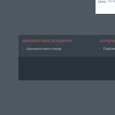
Ціна:
797 
ШИНОМОНТАЖНЕ ОБЛАДНАННЯ
ОБЛАДНАН
Шиномонтажні стенди
Підйом