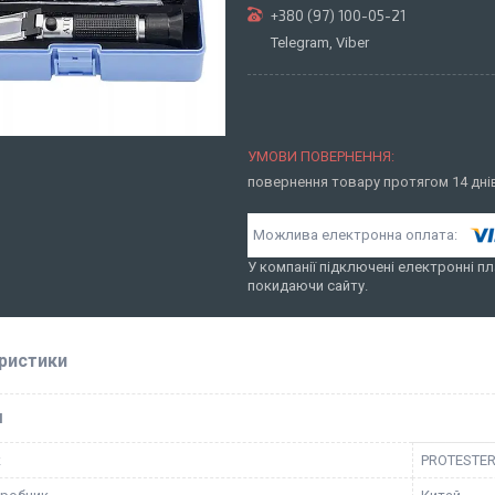
+380 (97) 100-05-21
Telegram, Viber
повернення товару протягом 14 дн
У компанії підключені електронні пл
покидаючи сайту.
ристики
І
к
PROTESTE